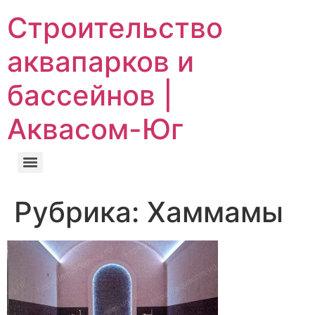
Строительство
аквапарков и
бассейнов |
Аквасом-Юг
Рубрика:
Хаммамы